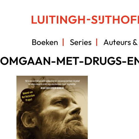
Boeken
Series
Auteurs & 
OMGAAN-MET-DRUGS-E