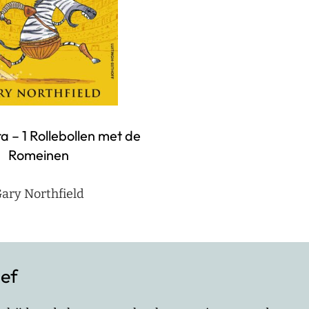
ra – 1 Rollebollen met de
Romeinen
ary Northfield
ief