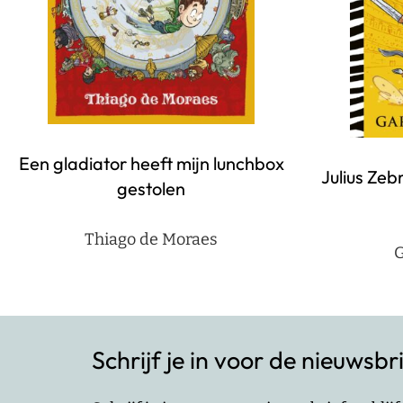
Een gladiator heeft mijn lunchbox
Julius Zeb
gestolen
Thiago de Moraes
G
Schrijf je in voor de nieuwsbr