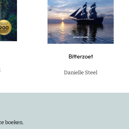
Bitterzoet
l
Danielle Steel
nze boeken.