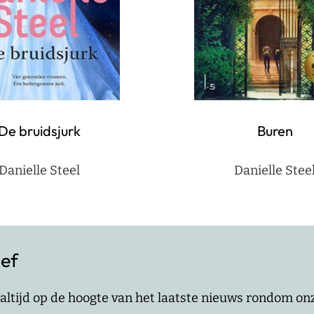
De bruidsjurk
Buren
Danielle Steel
Danielle Stee
ief
jf altijd op de hoogte van het laatste nieuws rondom o