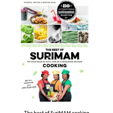
The best of SuriMAM cooking