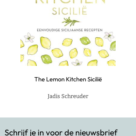
The Lemon Kitchen Sicilië
Jadis Schreuder
Schrijf je in voor de nieuwsbrief