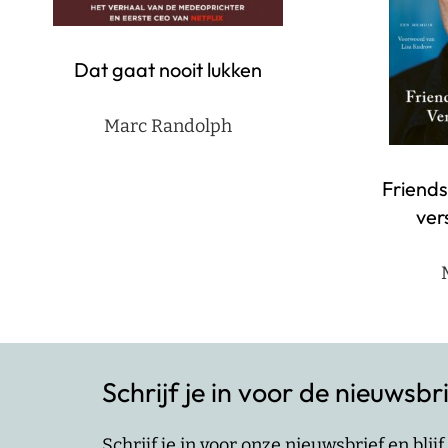
Dat gaat nooit lukken
Marc Randolph
Friends
ver
Schrijf je in voor de nieuwsbr
Schrijf je in voor onze nieuwsbrief en bli