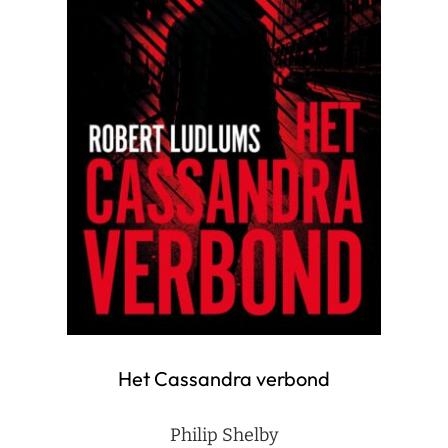
Het Cassandra verbond
Philip Shelby