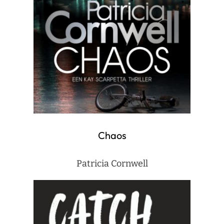
Chaos
Patricia Cornwell