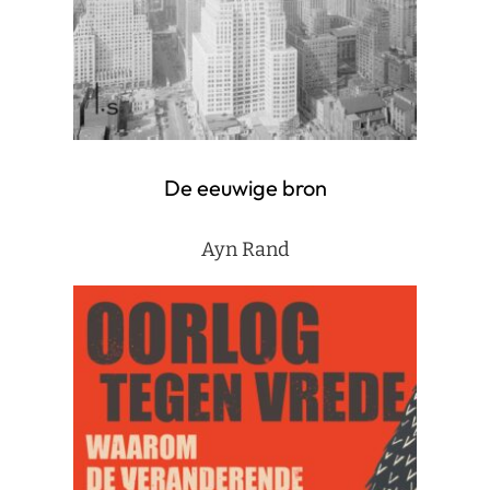
De eeuwige bron
Ayn Rand