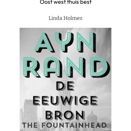
Oost west thuis best
Linda Holmes