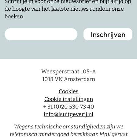
Schrijf je in voor onze nieuwsbrief en blijf altijd op
de hoogte van het laatste nieuws rondom onze
boeken.
Weesperstraat 105-A
1018 VN Amsterdam
Cookies
Cookie instellingen
+ 31 (0)20 530 73 40
info@lsuitgeverij.nl
Wegens technische omstandigheden zijn we
telefonisch minder goed bereikbaar. Mail gerust