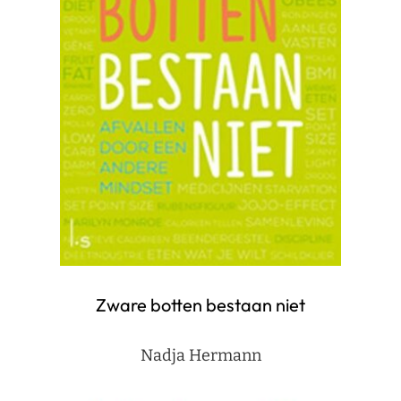
Zware botten bestaan niet
Nadja Hermann