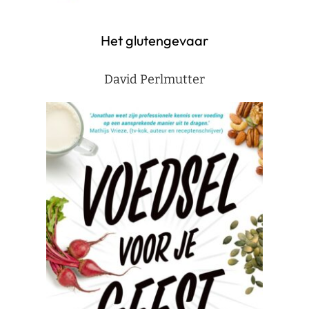
Het glutengevaar
David Perlmutter