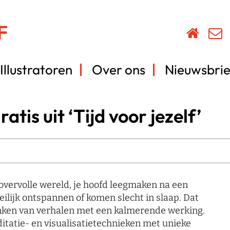
Illustratoren
Over ons
Nieuwsbrie
ratis uit ‘Tijd voor jezelf’
 overvolle wereld, je hoofd leegmaken na een
lijk ontspannen of komen slecht in slaap. Dat
enken van verhalen met een kalmerende werking.
itatie- en visualisatietechnieken met unieke