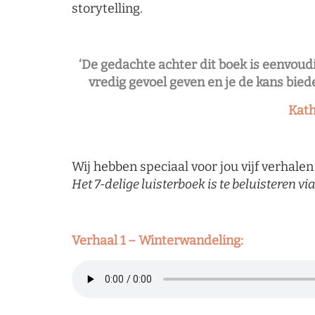
storytelling.
‘De gedachte achter dit boek is eenvoudi
vredig gevoel geven en je de kans bied
Kath
Wij hebben speciaal voor jou vijf verhalen
Het 7-delige luisterboek is te beluisteren 
Verhaal 1 – Winterwandeling: