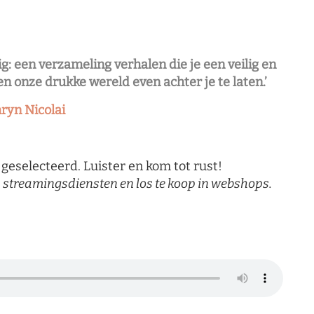
g: een verzameling verhalen die je een veilig en
en onze drukke wereld even achter je te laten.’
ryn Nicolai
 geselecteerd. Luister en kom tot rust!
via streamingsdiensten en los te koop in webshops.