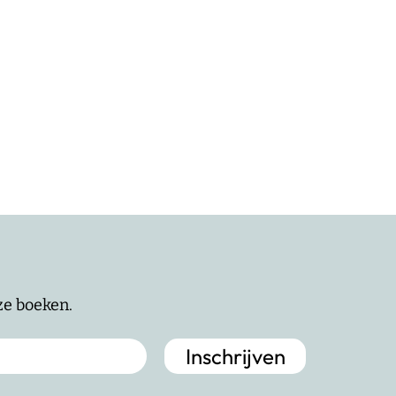
nze boeken.