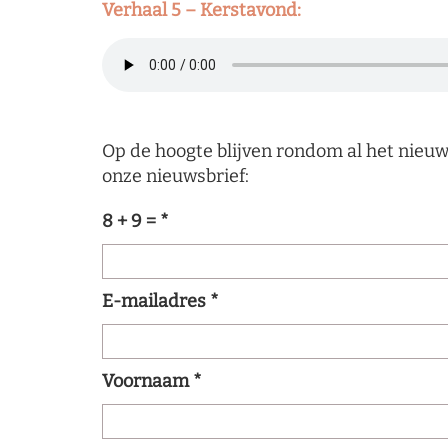
Verhaal 5 – Kerstavond:
Op de hoogte blijven rondom al het nieuws
onze nieuwsbrief:
8 + 9 =
*
E-mailadres
*
Voornaam
*