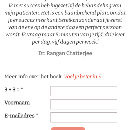
ik met succes heb ingezet bij de behandeling van
mijn patiënten. Het is een baanbrekend plan, omdat
je er succes mee kunt bereiken zonder dat je eerst
van de ene op de andere dag een perfect persoon
wordt. Ik vraag maar 5 minuten van je tijd, drie keer
per dag, vijf dagen per week.’
Dr. Rangan Chatterjee
Meer info over het boek:
Voel je beter in 5
.
3 + 3 =
*
Voornaam
E-mailadres
*