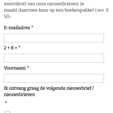
meerdere) van onze nieuwsbrieven. Je
maakt daarmee kans op een boekenpakket t.w.v. €
50,-
E-mailadres
*
2 + 8 =
*
Voornaam
*
Ik ontvang graag de volgende nieuwsbrief /
nieuwsbrieven
*