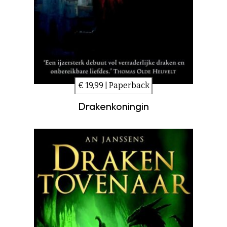
€ 19,99 | Paperback
Drakenkoningin