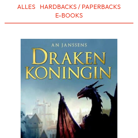
ALLES
HARDBACKS / PAPERBACKS
E-BOOKS