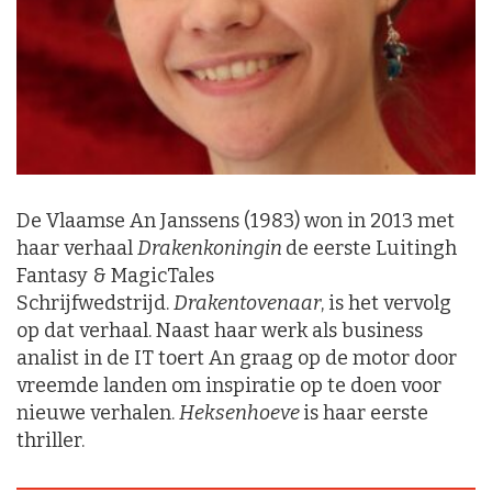
De Vlaamse An Janssens (1983) won in 2013 met
haar verhaal
Drakenkoningin
de eerste Luitingh
Fantasy & MagicTales
Schrijfwedstrijd.
Drakentovenaar
, is het vervolg
op dat verhaal. Naast haar werk als business
analist in de IT toert An graag op de motor door
vreemde landen om inspiratie op te doen voor
nieuwe verhalen.
Heksenhoeve
is haar eerste
thriller.