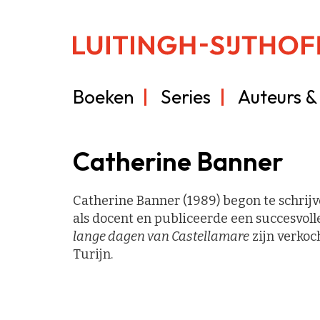
Boeken
Series
Auteurs & 
Catherine Banner
Catherine Banner (1989) begon te schrijv
als docent en publiceerde een succesvoll
lange
dagen van Castellamare
zijn verkoc
Turijn.