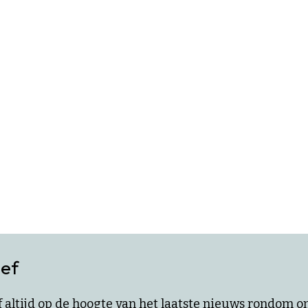
ief
ijf altijd op de hoogte van het laatste nieuws rondom 