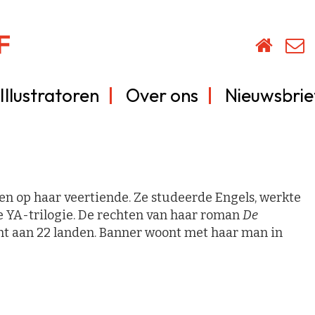
Illustratoren
Over ons
Nieuwsbrie
en op haar veertiende. Ze studeerde Engels, werkte
e YA-trilogie. De rechten van haar roman
De
ht aan 22 landen. Banner woont met haar man in