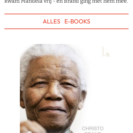
kwam Mandela vrij - en Brand ging met hem mee.
ALLES
E-BOOKS