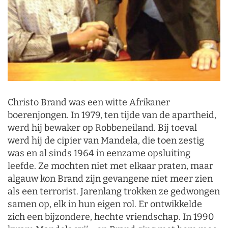
Christo Brand was een witte Afrikaner
boerenjongen. In 1979, ten tijde van de apartheid,
werd hij bewaker op Robbeneiland. Bij toeval
werd hij de cipier van Mandela, die toen zestig
was en al sinds 1964 in eenzame opsluiting
leefde. Ze mochten niet met elkaar praten, maar
algauw kon Brand zijn gevangene niet meer zien
als een terrorist. Jarenlang trokken ze gedwongen
samen op, elk in hun eigen rol. Er ontwikkelde
zich een bijzondere, hechte vriendschap. In 1990