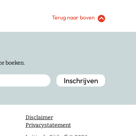
Terug naar boven
nze boeken.
Disclaimer
Privacystatement