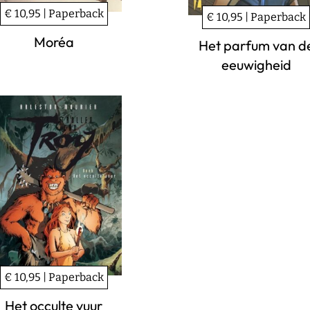
€ 10,95 | Paperback
€ 10,95 | Paperback
Moréa
Het parfum van d
eeuwigheid
€ 10,95 | Paperback
Het occulte vuur