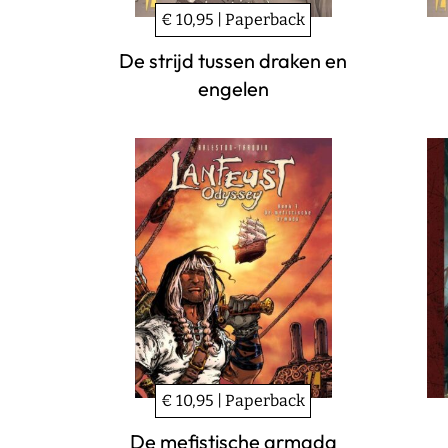
€ 10,95 | Paperback
De strijd tussen draken en
engelen
€ 10,95 | Paperback
De mefistische armada