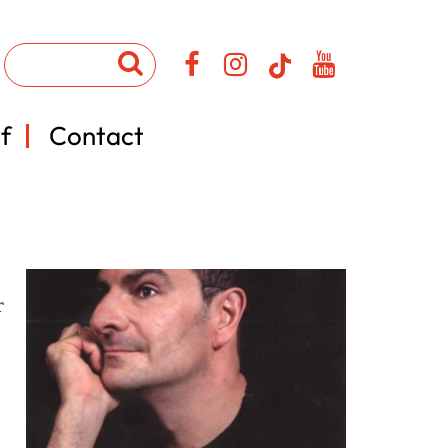
f
Contact
r