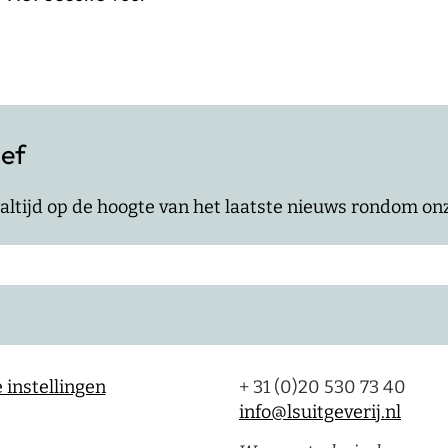
ief
jf altijd op de hoogte van het laatste nieuws rondom o
 instellingen
+ 31 (0)20 530 73 40
info@lsuitgeverij.nl