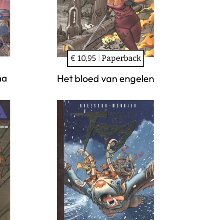
€ 10,95 | Paperback
ha
Het bloed van engelen