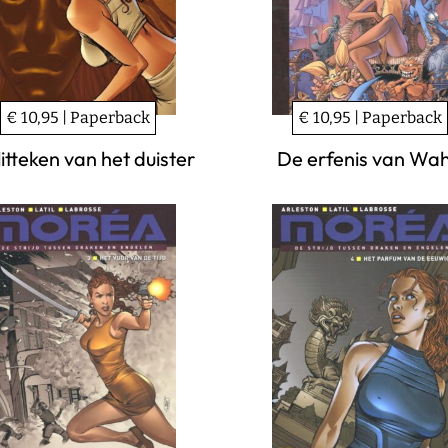
€ 10,95 | Paperback
€ 10,95 | Paperback
litteken van het duister
De erfenis van Wa