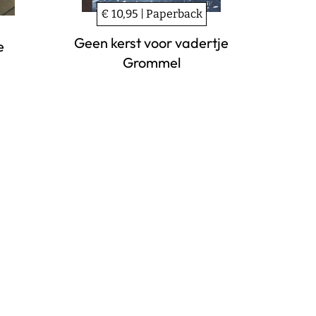
€ 10,95 | Paperback
Geen kerst voor vadertje
e
Grommel