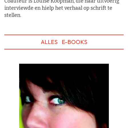
Coauteur is Louise Koopman, die haar uitvoerig
interviewde en hielp het verhaal op schrift te
stellen.
ALLES
E-BOOKS