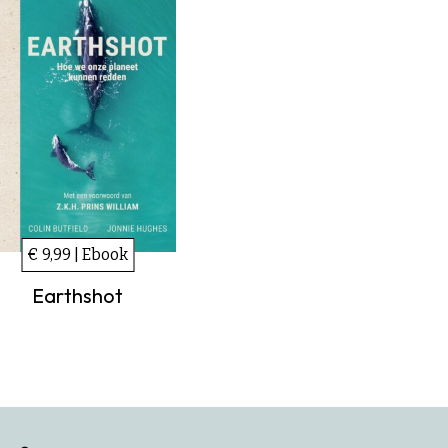
€ 9,99 | Ebook
Earthshot