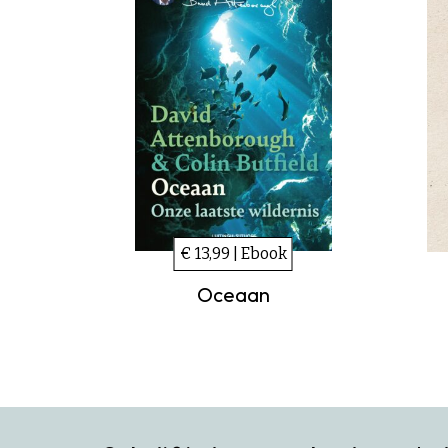
€ 13,99 | Ebook
Oceaan