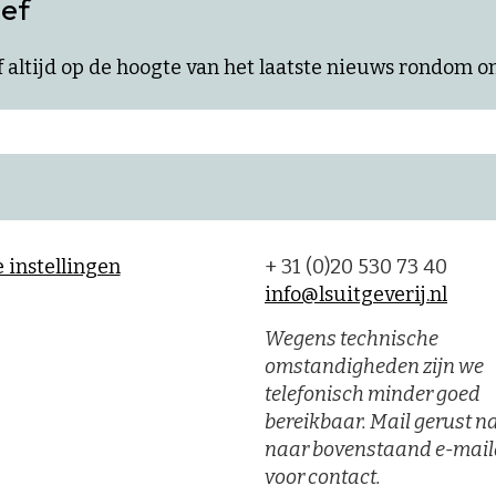
ief
ijf altijd op de hoogte van het laatste nieuws rondom 
 instellingen
+ 31 (0)20 530 73 40
info@lsuitgeverij.nl
Wegens technische
omstandigheden zijn we
telefonisch minder goed
bereikbaar. Mail gerust n
naar bovenstaand e-mail
voor contact.