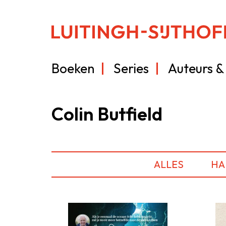
Boeken
Series
Auteurs & 
Colin Butfield
ALLES
HA