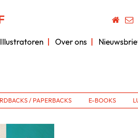
Illustratoren
Over ons
Nieuwsbrie
RDBACKS / PAPERBACKS
E-BOOKS
L