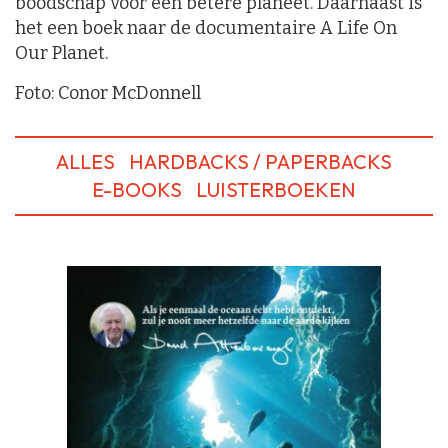
boodschap voor een betere planeet. Daarnaast is
het een boek naar de documentaire A Life On
Our Planet.
Foto: Conor McDonnell
ALLES
HARDBACKS / PAPERBACKS
E-BOOKS
LUISTERBOEKEN