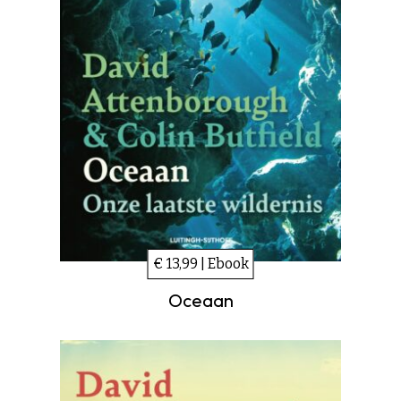
€ 13,99 | Ebook
Oceaan