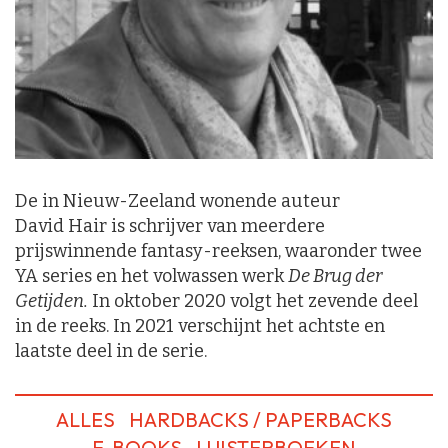
De in Nieuw-Zeeland wonende auteur
David Hair is schrijver van meerdere
prijswinnende fantasy-reeksen, waaronder twee
YA series en het volwassen werk
De Brug der
Getijden.
In oktober 2020 volgt het zevende deel
in de reeks. In 2021 verschijnt het achtste en
laatste deel in de serie.
ALLES
HARDBACKS / PAPERBACKS
E-BOOKS
LUISTERBOEKEN