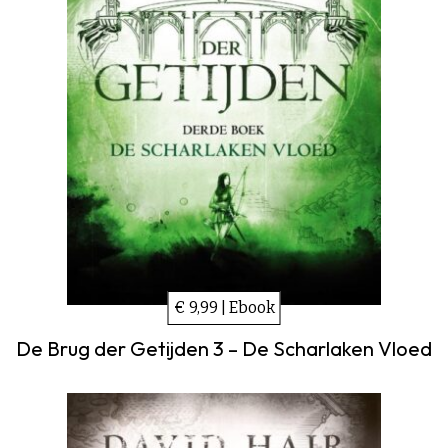
€ 9,99 | Ebook
De Brug der Getijden 3 – De Scharlaken Vloed