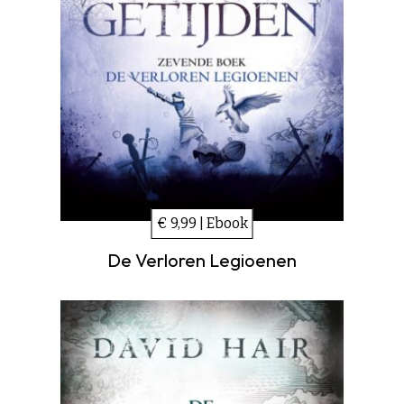
€ 9,99 | Ebook
De Verloren Legioenen