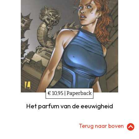
€ 10,95 | Paperback
Het parfum van de eeuwigheid
Terug naar boven