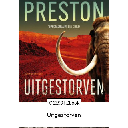
€ 13,99 | Ebook
Uitgestorven