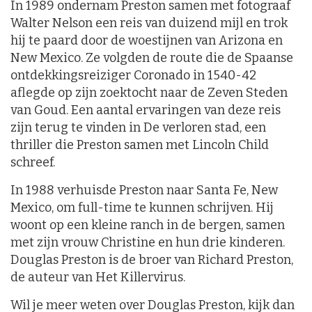
In 1989 ondernam Preston samen met fotograaf
Walter Nelson een reis van duizend mijl en trok
hij te paard door de woestijnen van Arizona en
New Mexico. Ze volgden de route die de Spaanse
ontdekkingsreiziger Coronado in 1540-42
aflegde op zijn zoektocht naar de Zeven Steden
van Goud. Een aantal ervaringen van deze reis
zijn terug te vinden in De verloren stad, een
thriller die Preston samen met Lincoln Child
schreef.
In 1988 verhuisde Preston naar Santa Fe, New
Mexico, om full-time te kunnen schrijven. Hij
woont op een kleine ranch in de bergen, samen
met zijn vrouw Christine en hun drie kinderen.
Douglas Preston is de broer van Richard Preston,
de auteur van Het Killervirus.
Wil je meer weten over Douglas Preston, kijk dan