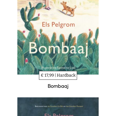
€ 17,99 | Hardback
Bombaaj