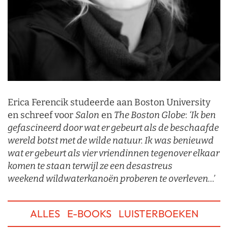
Erica Ferencik studeerde aan Boston University
en schreef voor
Salon
en
The Boston
Globe
:
‘Ik ben
gefascineerd
door wat er gebeurt als de beschaafde
wereld botst met de wilde natuur. Ik was benieuwd
wat er gebeurt als vier vriendinnen tegenover elkaar
komen te staan terwijl ze een desastreus
weekend wildwaterkanoën proberen te overleven…’
ALLES
E-BOOKS
LUISTERBOEKEN