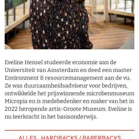
Eveline Hensel studeerde economie aan de
Universiteit van Amsterdam en deed een master
Environment & resourcemanagement aan de vu.
Ze was duurzaamheidsadviseur voor bedrijven,
ontwikkelde het prijswinnende microbenmuseum
Micropia en is medebedenker en maker van het in
2022 heropende artis-Groote Museum. Eveline is
nu leerkracht in het basisonderwijs.
ALLES
HARDBACKS / PAPERBACKS