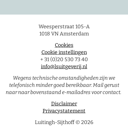
Weesperstraat 105-A
1018 VN Amsterdam
Cookies
Cookie instellingen
+ 31 (0)20 530 73 40
info@lsuitgeverij.nl
Wegens technische omstandigheden zijn we
telefonisch minder goed bereikbaar. Mail gerust
naar naar bovenstaand e-mailadres voor contact.
Disclaimer
Privacystatement
Luitingh-Sijthoff © 2026