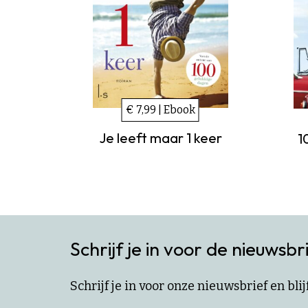
€ 7,99 | Ebook
Je leeft maar 1 keer
1
Schrijf je in voor de nieuwsbr
Schrijf je in voor onze nieuwsbrief en bl