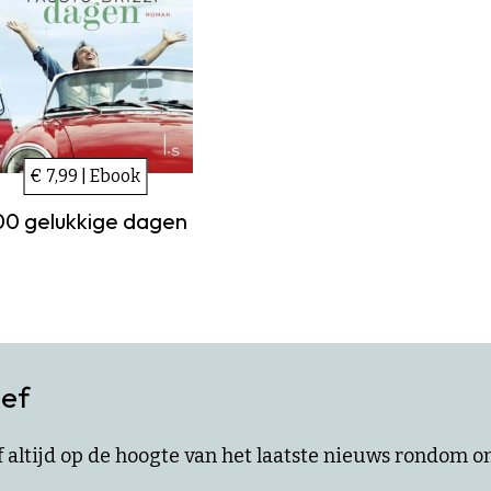
€ 7,99 | Ebook
00 gelukkige dagen
ief
ijf altijd op de hoogte van het laatste nieuws rondom 