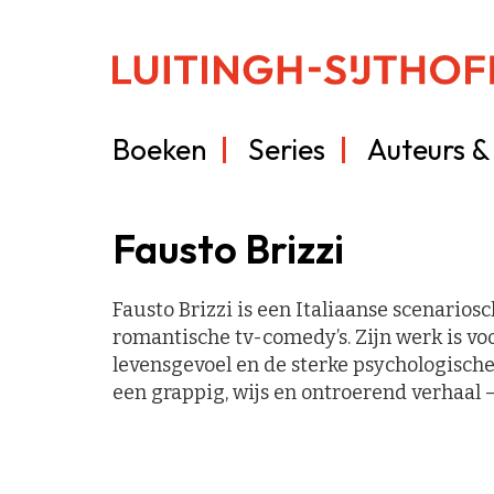
Boeken
Series
Auteurs & 
Fausto Brizzi
Fausto Brizzi is een Italiaanse scenarios
romantische tv-comedy’s. Zijn werk is vo
levensgevoel en de sterke psychologisc
een grappig, wijs en ontroerend verhaal 