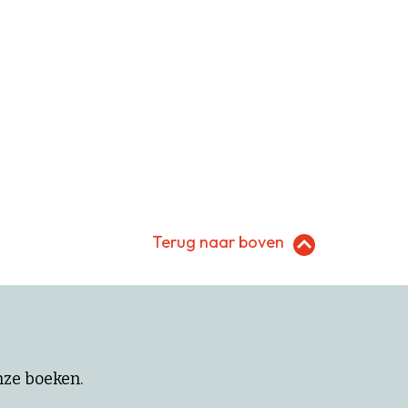
Terug naar boven
onze boeken.