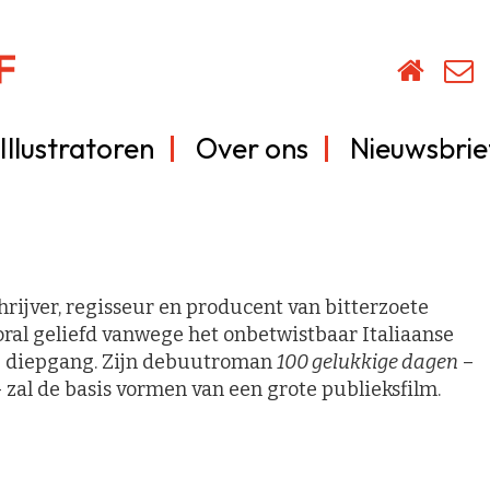
Illustratoren
Over ons
Nieuwsbrie
chrijver, regisseur en producent van bitterzoete
oral geliefd vanwege het onbetwistbaar Italiaanse
he diepgang. Zijn debuutroman
100 gelukkige dagen
–
– zal de basis vormen van een grote publieksfilm.