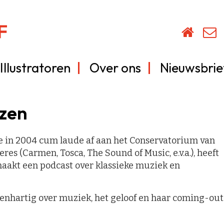
Illustratoren
Over ons
Nieuwsbrie
izen
e in 2004 cum laude af aan het Conservatorium van
s (Carmen, Tosca, The Sound of Music, e.v.a.), heeft
maakt een podcast over klassieke muziek en
penhartig over muziek, het geloof en haar coming-out