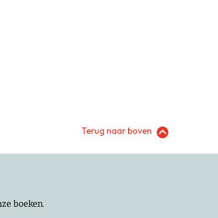
Terug naar boven
onze boeken.