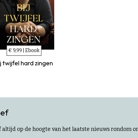
€ 9,99 | Ebook
j twijfel hard zingen
ief
ijf altijd op de hoogte van het laatste nieuws rondom 