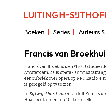
Boeken
Series
Auteurs & 
Francis van Broekhu
Francis van Broekhuizen (1975) studeerd
Amsterdam. Ze is opera- en musicalzangere
een rubriek over opera op NPO Radio 4, 
is geregeld op tv te zien.
In
Bij twijfel hard zingen
vertelt Francis o
Haar boek is een top 10-besteseller.