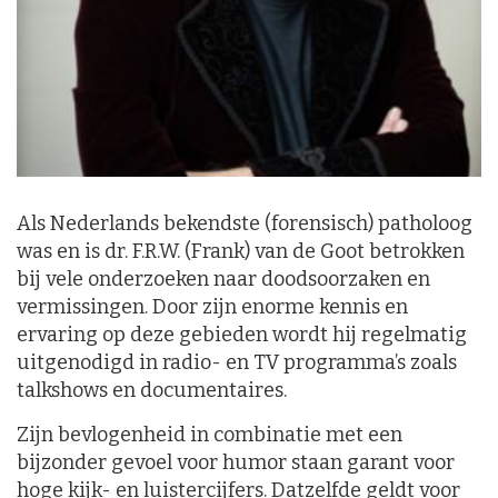
Als Nederlands bekendste (forensisch) patholoog
was en is dr. F.R.W. (Frank) van de Goot betrokken
bij vele onderzoeken naar doodsoorzaken en
vermissingen. Door zijn enorme kennis en
ervaring op deze gebieden wordt hij regelmatig
uitgenodigd in radio- en TV programma’s zoals
talkshows en documentaires.
Zijn bevlogenheid in combinatie met een
bijzonder gevoel voor humor staan garant voor
hoge kijk- en luistercijfers. Datzelfde geldt voor