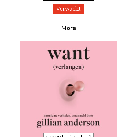
Verwacht
More