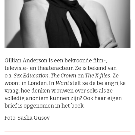
Gillian Anderson is een bekroonde film-,
televisie- en theateracteur. Ze is bekend van
o.a.
Sex Education
,
T
he Crown
en
The X-files
. Ze
woont in Londen. In
Want
stelt ze de belangrijke
vraag: hoe denken vrouwen over seks als ze
volledig anoniem kunnen zijn? Ook haar eigen
brief is opgenomen in het boek.
Foto: Sasha Gusov