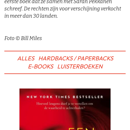
eerste boek dat ze samen met Sarah Pekkanen
schreef. De rechten zijn voor verschijning verkocht
in meer dan 30 landen.
Foto © Bill Miles
ALLES
HARDBACKS / PAPERBACKS
E-BOOKS
LUISTERBOEKEN