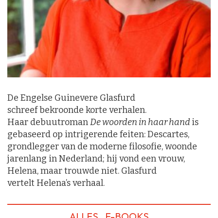
De Engelse Guinevere Glasfurd
schreef bekroonde korte verhalen.
Haar debuutroman
De woorden in haar
hand
is
gebaseerd op intrigerende feiten: Descartes,
grondlegger van de moderne filosofie, woonde
jarenlang in Nederland; hij vond een vrouw,
Helena, maar trouwde niet. Glasfurd
vertelt Helena’s verhaal.
ALLES
E-BOOKS