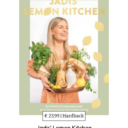
€ 23,99 | Hardback
Jadis’ Lemon Kitchen