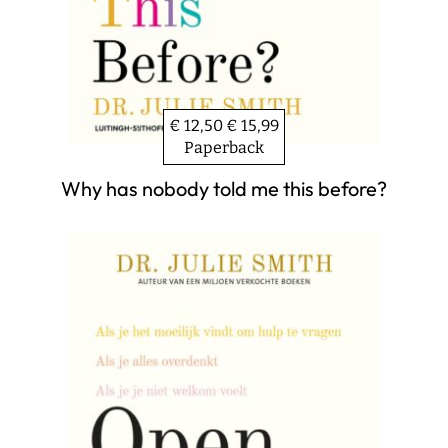
€ 12,50
€ 15,99
Paperback
Why has nobody told me this before?