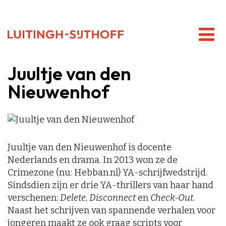
Juultje van den
Nieuwenhof
Juultje van den Nieuwenhof is docente
Nederlands en drama. In 2013 won ze de
Crimezone (nu: Hebban.nl) YA-schrijfwedstrijd.
Sindsdien zijn er drie YA-thrillers van haar hand
verschenen:
Delete
,
Disconnect
en
Check-Out
.
Naast het schrijven van spannende verhalen voor
jongeren maakt ze ook graag scripts voor