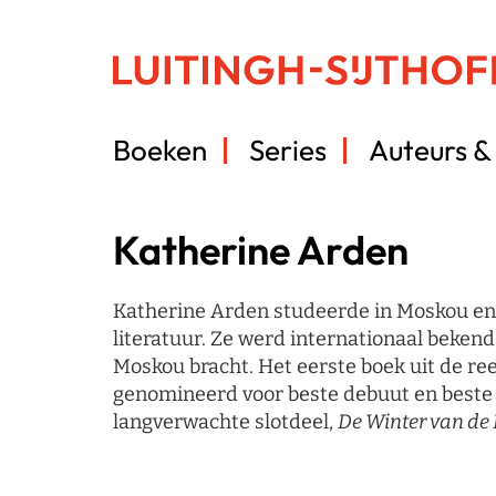
Boeken
Series
Auteurs & 
Katherine Arden
Katherine Arden studeerde in Moskou en s
literatuur. Ze werd internationaal beken
Moskou bracht. Het eerste boek uit de re
genomineerd voor beste debuut en beste 
langverwachte slotdeel,
De Winter van de