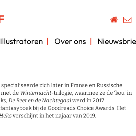
Illustratoren
Over ons
Nieuwsbrie
pecialiseerde zich later in Franse en Russische
d met de
Winternacht
-trilogie, waarmee ze de ‘kou’ in
eks,
De Beer en de Nachtegaal
werd in 2017
fantasyboek bij de Goodreads Choice Awards. Het
 Heks
verschijnt in het najaar van 2019.