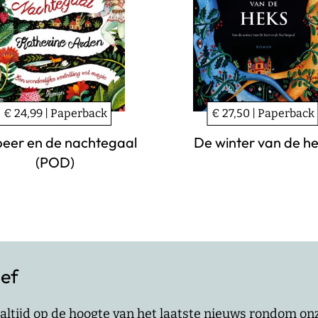
€ 24,99 | Paperback
€ 27,50 | Paperback
beer en de nachtegaal
De winter van de h
(POD)
ief
jf altijd op de hoogte van het laatste nieuws rondom o