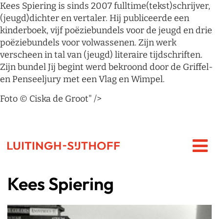
Kees Spiering is sinds 2007 fulltime(tekst)schrijver,
(jeugd)dichter en vertaler. Hij publiceerde een
kinderboek, vijf poëziebundels voor de jeugd en drie
poëziebundels voor volwassenen. Zijn werk
verscheen in tal van (jeugd) literaire tijdschriften.
Zijn bundel Jij begint werd bekroond door de Griffel-
en Penseeljury met een Vlag en Wimpel.
Foto © Ciska de Groot" />
Kees Spiering