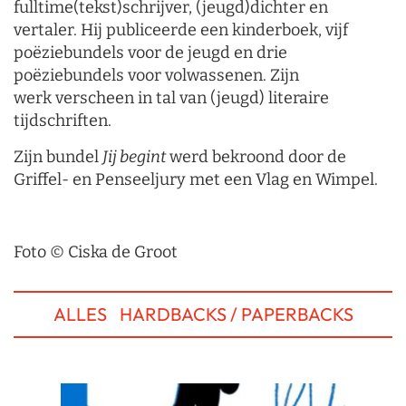
fulltime(tekst)schrijver, (jeugd)dichter en
vertaler. Hij publiceerde een kinderboek, vijf
poëziebundels voor de jeugd en drie
poëziebundels voor volwassenen. Zijn
werk verscheen in tal van (jeugd) literaire
tijdschriften.
Zijn bundel
Jij begint
werd bekroond door de
Griffel- en Penseeljury met een Vlag en Wimpel.
Foto © Ciska de Groot
ALLES
HARDBACKS / PAPERBACKS