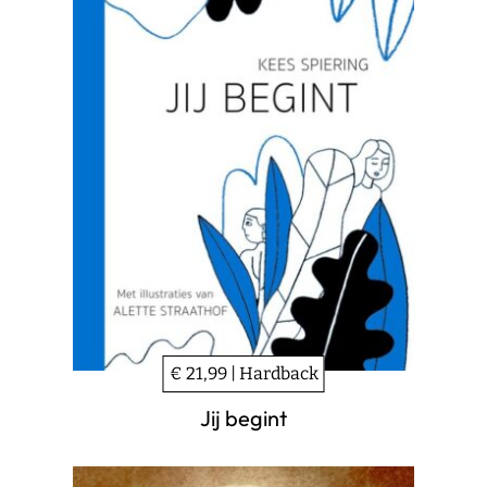
€ 21,99 | Hardback
Jij begint