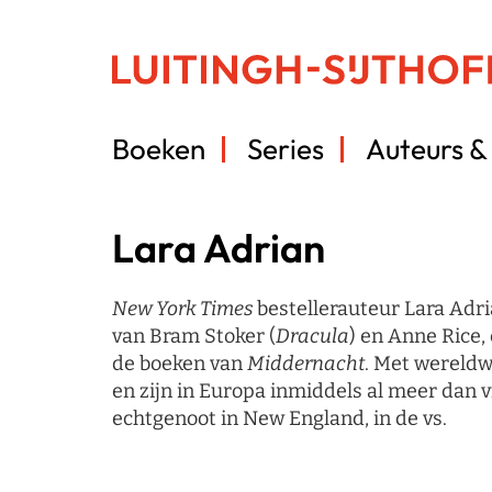
Boeken
Series
Auteurs & 
Lara Adrian
New York Times
bestellerauteur Lara Adr
van Bram Stoker (
Dracula
) en Anne Rice,
de boeken van
Middernacht
. Met wereldw
en zijn in Europa inmiddels al meer dan v
echtgenoot in New England, in de vs.