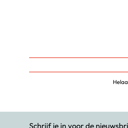
Helaa
Schrijf je in voor de nieuwsbr