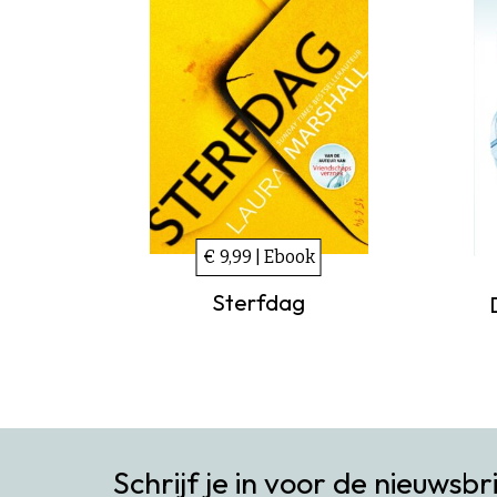
€ 9,99 | Ebook
Sterfdag
Schrijf je in voor de nieuwsbr