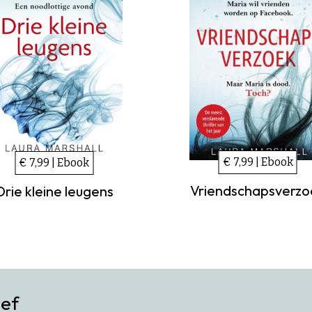
€ 7,99 | Ebook
€ 7,99 | Ebook
Vriendschapsverzo
Drie kleine leugens
ief