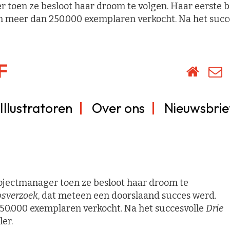
er toen ze besloot haar droom te volgen. Haar eerst
n meer dan 250.000 exemplaren verkocht. Na het succe
Illustratoren
Over ons
Nieuwsbrie
rojectmanager toen ze besloot haar droom te
sverzoek
, dat meteen een doorslaand succes werd.
50.000 exemplaren verkocht. Na het succesvolle
Drie
ler.