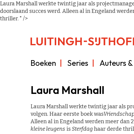
Laura Marshall werkte twintig jaar als projectmanag
doorslaand succes werd. Alleen al in Engeland werde
thriller. " />
Boeken
Series
Auteurs & 
Laura Marshall
Laura Marshall werkte twintig jaar als p
volgen. Haar eerste boek was
Vriendschap
Alleen al in Engeland werden meer dan 2
kleine leugens
is
Sterfdag
haar derde thril