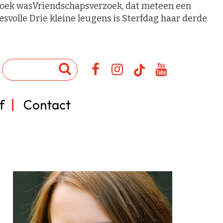
e boek wasVriendschapsverzoek, dat meteen een
svolle Drie kleine leugens is Sterfdag haar derde
f
Contact