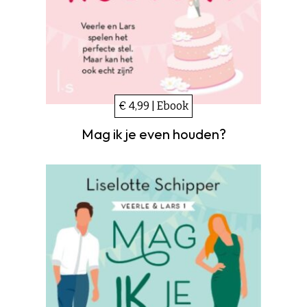
€ 4,99 | Ebook
Mag ik je even houden?