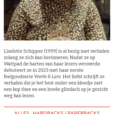
Liselotte Schipper (1999) is al bezig met verhalen
zolang ze zich kan herinneren. Nadat ze op
Wattpad de harten van haar lezers veroverde,
debuteert ze in 2023 met haar eerste
feelgoodserie
Veerle & Lars
. Het liefst schrijft ze
verhalen die je het best onder een kleedje met
een kop thee en een brede glimlach op je gezicht
weg kan lezen.
ALLES
HARDBACKS / PAPERBACKS