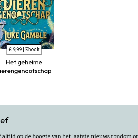
€ 9,99 | Ebook
Het geheime
ierengenootschap
ief
ijf altijd op de hoogte van het laatste nieuws rondom 