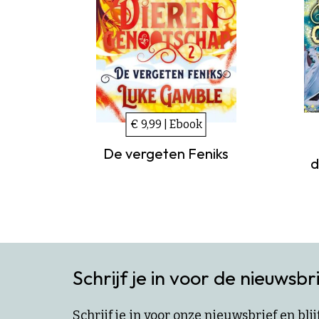
€ 9,99 | Ebook
De vergeten Feniks
d
Schrijf je in voor de nieuwsbr
Schrijf je in voor onze nieuwsbrief en bl