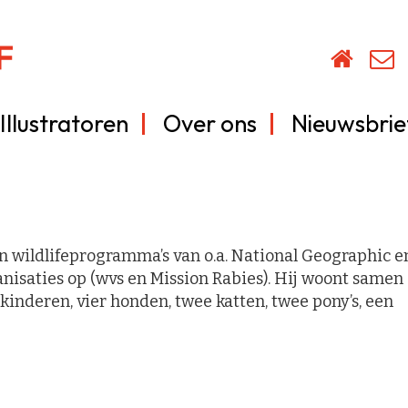
Illustratoren
Over ons
Nieuwsbrie
 in wildlifeprogramma’s van o.a. National Geographic e
nisaties op (wvs en Mission Rabies). Hij woont samen
 kinderen, vier honden, twee katten, twee pony’s, een