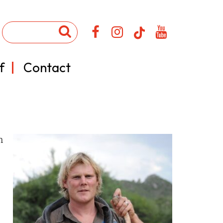
f
Contact
n