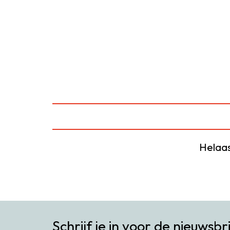
Helaas
Schrijf je in voor de nieuwsbr