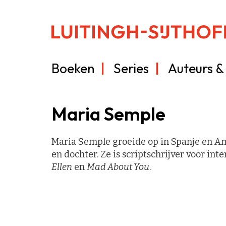
Boeken
Series
Auteurs & 
Maria Semple
Maria Semple groeide op in Spanje en A
en dochter. Ze is scriptschrijver voor int
Ellen
en
Mad About You
.