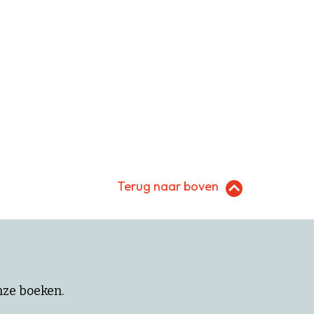
Terug naar boven
onze boeken.