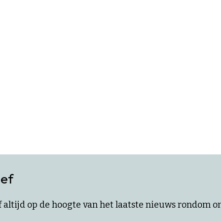
ief
ijf altijd op de hoogte van het laatste nieuws rondom 