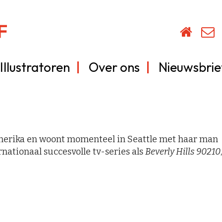
Illustratoren
Over ons
Nieuwsbrie
merika en woont momenteel in Seattle met haar man
ernationaal succesvolle tv-series als
Beverly Hills 90210
,