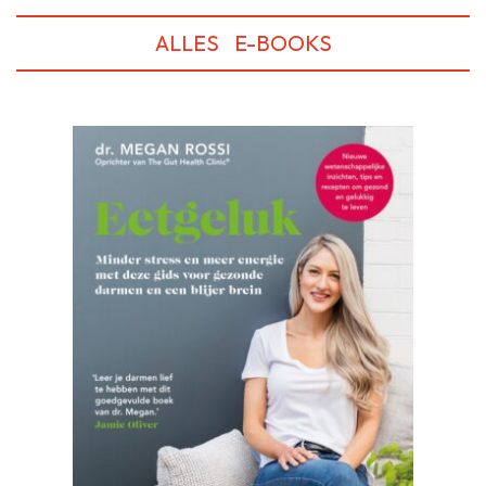
ALLES
E-BOOKS