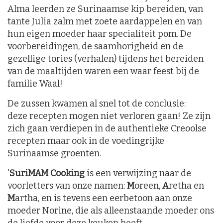
Alma leerden ze Surinaamse kip bereiden, van
tante Julia zalm met zoete aardappelen en van
hun eigen moeder haar specialiteit pom. De
voorbereidingen, de saamhorigheid en de
gezellige tories (verhalen) tijdens het bereiden
van de maaltijden waren een waar feest bij de
familie Waal!
De zussen kwamen al snel tot de conclusie:
deze recepten mogen niet verloren gaan! Ze zijn
zich gaan verdiepen in de authentieke Creoolse
recepten maar ook in de voedingrijke
Surinaamse groenten.
'
SuriMAM Cooking
is een verwijzing naar de
voorletters van onze namen:
M
oreen,
A
retha en
M
artha, en is tevens een eerbetoon aan onze
moeder Norine, die als alleenstaande moeder ons