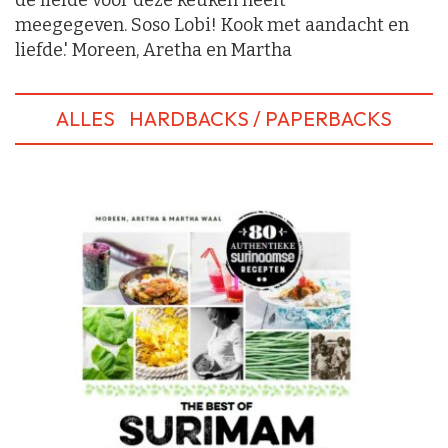
de liefde voor deze keuken heeft
meegegeven. Soso Lobi! Kook met aandacht en
liefde.' Moreen, Aretha en Martha
ALLES
HARDBACKS / PAPERBACKS