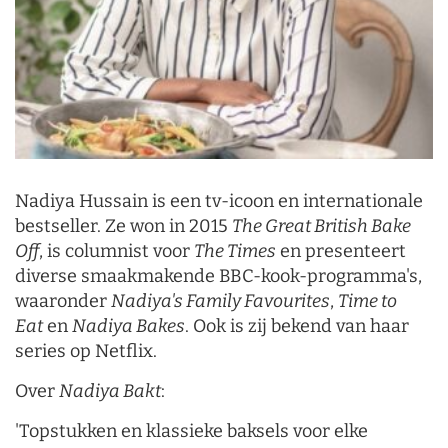
Nadiya Hussain is een tv-icoon en internationale
bestseller. Ze won in 2015
The Great British Bake
Off
, is columnist voor
The Times
en presenteert
diverse smaakmakende BBC-kook-programma's,
waaronder
Nadiya's Family Favourites
,
Time to
Eat
en
Nadiya Bakes
. Ook is zij bekend van haar
series op Netflix.
Over
Nadiya Bakt
:
'Topstukken en klassieke baksels voor elke