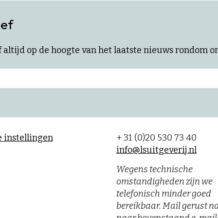
ief
ijf altijd op de hoogte van het laatste nieuws rondom 
 instellingen
+ 31 (0)20 530 73 40
info@lsuitgeverij.nl
Wegens technische
omstandigheden zijn we
telefonisch minder goed
bereikbaar. Mail gerust n