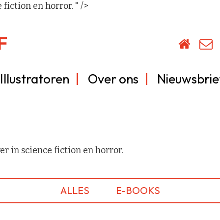
iction en horror. " />
Illustratoren
Over ons
Nieuwsbrie
 in science fiction en horror.
ALLES
E-BOOKS