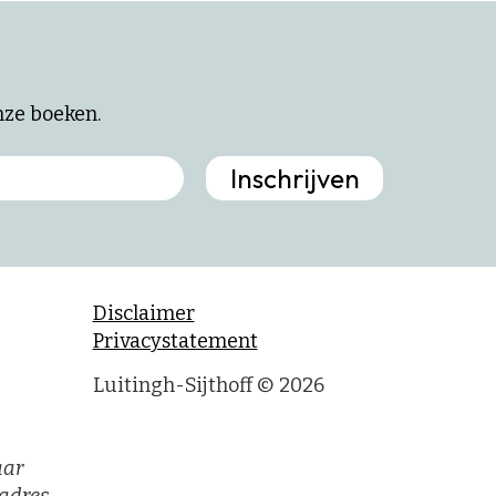
onze boeken.
Disclaimer
Privacystatement
Luitingh-Sijthoff © 2026
aar