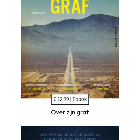
€ 12,99 | Ebook
Over zijn graf