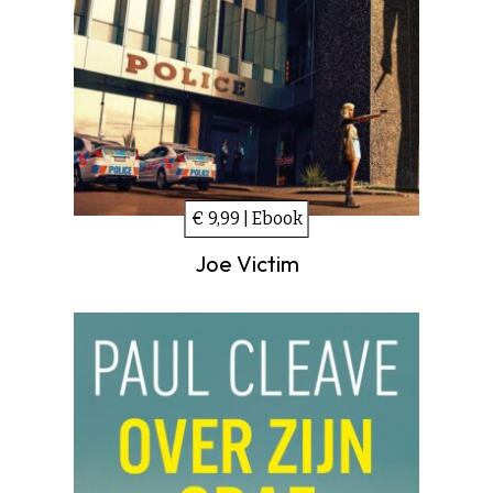
€ 9,99 | Ebook
Joe Victim