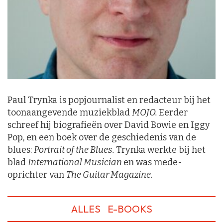
Paul Trynka is popjournalist en redacteur bij het
toonaangevende muziekblad
MOJO.
Eerder
schreef hij biografieën over David Bowie en Iggy
Pop, en een boek over de geschiedenis van de
blues:
Portrait of the Blues.
Trynka werkte bij het
blad
International Musician
en was mede-
oprichter van
The Guitar Magazine.
ALLES
E-BOOKS