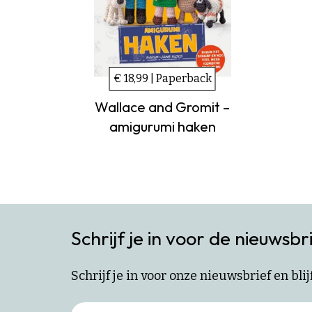
€ 18,99 | Paperback
Wallace and Gromit –
amigurumi haken
Schrijf je in voor de nieuwsbr
Schrijf je in voor onze nieuwsbrief en bl