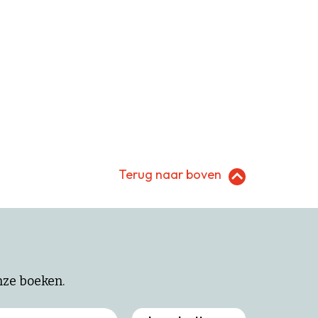
Terug naar boven
onze boeken.