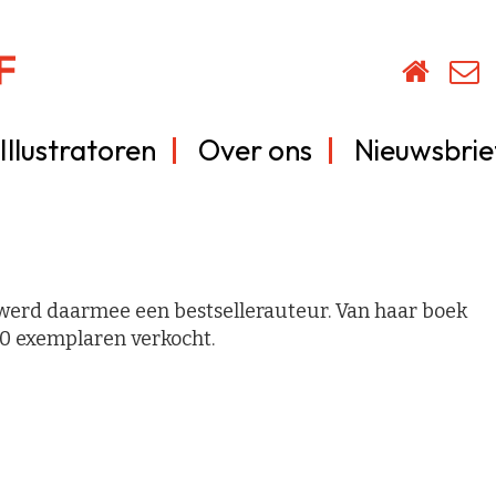
Illustratoren
Over ons
Nieuwsbrie
werd daarmee een bestsellerauteur. Van haar boek
00 exemplaren verkocht.