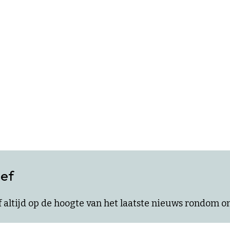
ief
ijf altijd op de hoogte van het laatste nieuws rondom 