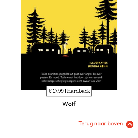
€ 17,99 | Hardback
Wolf
Terug naar boven