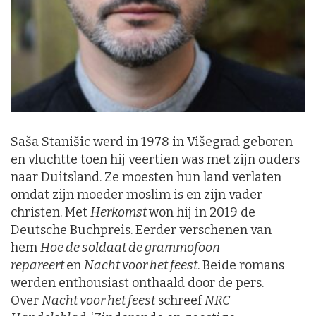
Saša Stanišic werd in 1978 in Višegrad geboren
en vluchtte toen hij veertien was met zijn ouders
naar Duitsland. Ze moesten hun land verlaten
omdat zijn moeder moslim is en zijn vader
christen. Met
Herkomst
won hij in 2019 de
Deutsche Buchpreis. Eerder verschenen van
hem
Hoe de soldaat de grammofoon
repareert
en
Nacht voor het feest
. Beide romans
werden enthousiast onthaald door de pers.
Over
Nacht voor het feest
schreef
NRC