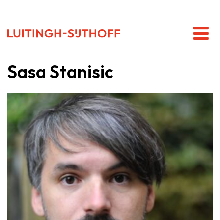
Sasa Stanisic