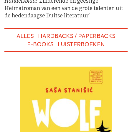
Handelsblad
: ‘Zinderende en geestige
Heimatroman van een van de grote talenten uit
de hedendaagse Duitse literatuur.’
ALLES
HARDBACKS / PAPERBACKS
E-BOOKS
LUISTERBOEKEN