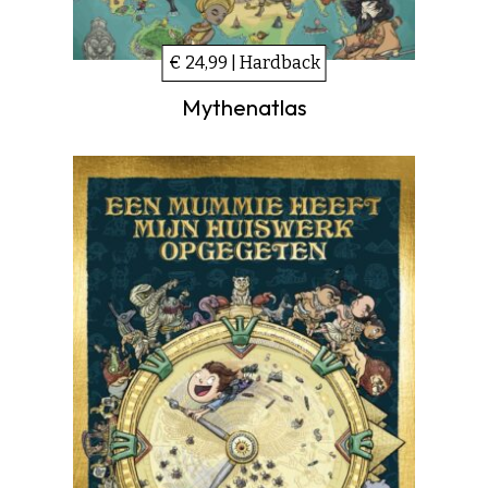
€ 24,99 | Hardback
Mythenatlas