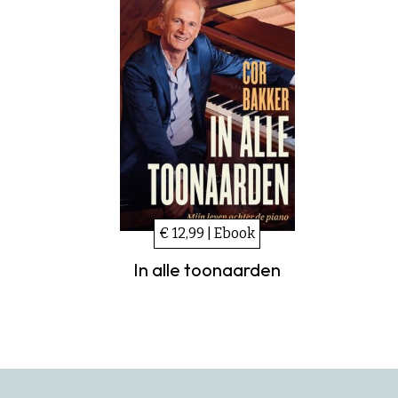
€ 12,99 | Ebook
In alle toonaarden