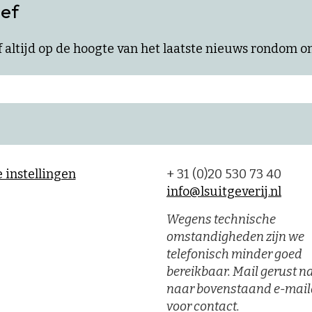
ief
ijf altijd op de hoogte van het laatste nieuws rondom 
 instellingen
+ 31 (0)20 530 73 40
info@lsuitgeverij.nl
Wegens technische
omstandigheden zijn we
telefonisch minder goed
bereikbaar. Mail gerust n
naar bovenstaand e-mail
voor contact.