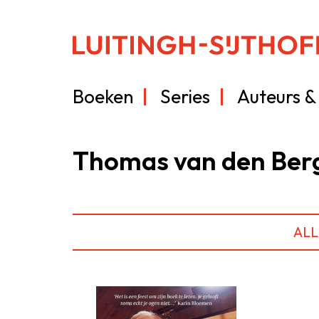
Boeken
Series
Auteurs & 
Thomas van den Ber
ALL