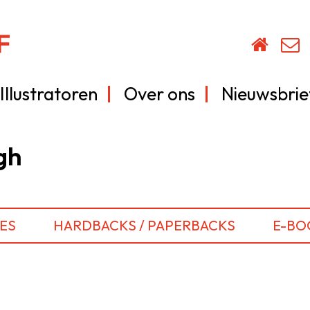
Illustratoren
Over ons
Nieuwsbrie
gh
ES
HARDBACKS / PAPERBACKS
E-BO